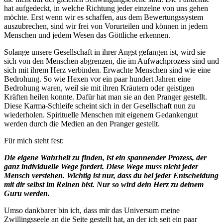
hat aufgedeckt, in welche Richtung jeder einzelne von uns gehen
möchte. Erst wenn wir es schaffen, aus dem Bewertungssystem
auszubrechen, sind wir frei von Vorurteilen und können in jedem
Menschen und jedem Wesen das Göttliche erkennen.
Solange unsere Gesellschaft in ihrer Angst gefangen ist, wird sie
sich von den Menschen abgrenzen, die im Aufwachprozess sind und
sich mit ihrem Herz verbinden. Erwachte Menschen sind wie eine
Bedrohung. So wie Hexen vor ein paar hundert Jahren eine
Bedrohung waren, weil sie mit ihren Kräutern oder geistigen
Kräften heilen konnte. Dafür hat man sie an den Pranger gestellt.
Diese Karma-Schleife scheint sich in der Gesellschaft nun zu
wiederholen. Spirituelle Menschen mit eigenem Gedankengut
werden durch die Medien an den Pranger gestellt.
Für mich steht fest:
Die eigene Wahrheit zu finden, ist ein spannender Prozess, der
ganz individuelle Wege fordert. Diese Wege muss nicht jeder
Mensch verstehen. Wichtig ist nur, dass du bei jeder Entscheidung
mit dir selbst im Reinen bist. Nur so wird dein Herz zu deinem
Guru werden.
Umso dankbarer bin ich, dass mir das Universum meine
Zwillingsseele an die Seite gestellt hat, an der ich seit ein paar