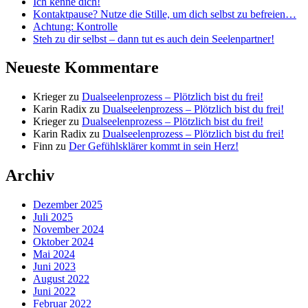
Ich kenne dich!
Kontaktpause? Nutze die Stille, um dich selbst zu befreien…
Achtung: Kontrolle
Steh zu dir selbst – dann tut es auch dein Seelenpartner!
Neueste Kommentare
Krieger
zu
Dualseelenprozess – Plötzlich bist du frei!
Karin Radix
zu
Dualseelenprozess – Plötzlich bist du frei!
Krieger
zu
Dualseelenprozess – Plötzlich bist du frei!
Karin Radix
zu
Dualseelenprozess – Plötzlich bist du frei!
Finn
zu
Der Gefühlsklärer kommt in sein Herz!
Archiv
Dezember 2025
Juli 2025
November 2024
Oktober 2024
Mai 2024
Juni 2023
August 2022
Juni 2022
Februar 2022