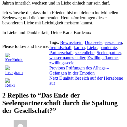
Jahren innerlich wachsen und in Liebe einfach nur sein darf.
Ich wünsche dir, dass du in Frieden bist mit deinem individuellen
Seelenweg und die kommenden Herausforderungen dieser
besonderen Liebe mit Leichtigkeit meistern kannst.
In Liebe und Dankbarkeit, Deine Karla Bordeaux
Tags:
Bewusstsein
,
Dualseele
,
erwachen
,
Please follow and like me:
freundschaft
,
karma
,
Liebe
,
pandemie
,
Partnerschaft
,
seelenliebe
,
Seelenpartner
,
wassermannzeitalter
,
Zwillingsflamme
,
zwillingsseele
Beitragsnavigation
Previous
Previous
Prüfungen des Alltags –
post:
Gefangen in der Emotion
Next
Next
Dualität löst sich auf der Herzebene
post:
auf
2 Replies to “Das Ende der
Seelenpartnerschaft durch die Spaltung
der Gesellschaft?”