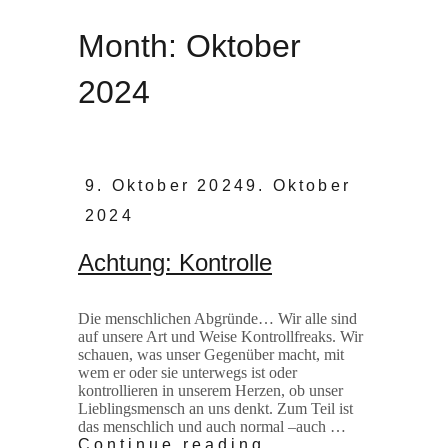
Month:
Oktober
2024
Posted
9. Oktober 2024
9. Oktober
on
2024
Achtung: Kontrolle
Die menschlichen Abgründe… Wir alle sind
auf unsere Art und Weise Kontrollfreaks. Wir
schauen, was unser Gegenüber macht, mit
wem er oder sie unterwegs ist oder
kontrollieren in unserem Herzen, ob unser
Lieblingsmensch an uns denkt. Zum Teil ist
das menschlich und auch normal –auch …
Achtung:
Continue reading