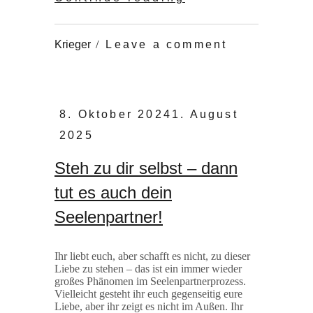
Kontrolle
by
Krieger
Leave a comment
Posted
8. Oktober 2024
1. August
on
2025
Steh zu dir selbst – dann
tut es auch dein
Seelenpartner!
Ihr liebt euch, aber schafft es nicht, zu dieser
Liebe zu stehen – das ist ein immer wieder
großes Phänomen im Seelenpartnerprozess.
Vielleicht gesteht ihr euch gegenseitig eure
Liebe, aber ihr zeigt es nicht im Außen. Ihr