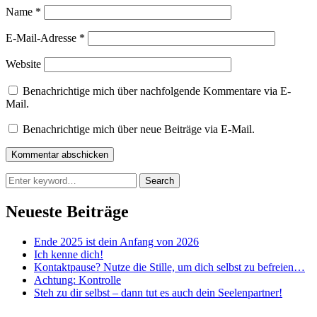
Name
*
E-Mail-Adresse
*
Website
Benachrichtige mich über nachfolgende Kommentare via E-
Mail.
Benachrichtige mich über neue Beiträge via E-Mail.
Search
Search
for:
Neueste Beiträge
Ende 2025 ist dein Anfang von 2026
Ich kenne dich!
Kontaktpause? Nutze die Stille, um dich selbst zu befreien…
Achtung: Kontrolle
Steh zu dir selbst – dann tut es auch dein Seelenpartner!