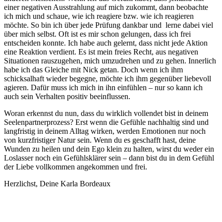
einer negativen Ausstrahlung auf mich zukommt, dann beobachte
ich mich und schaue, wie ich reagiere bzw. wie ich reagieren
möchte. So bin ich über jede Prüfung dankbar und lerne dabei viel
über mich selbst. Oft ist es mir schon gelungen, dass ich frei
entscheiden konnte. Ich habe auch gelernt, dass nicht jede Aktion
eine Reaktion verdient. Es ist mein freies Recht, aus negativen
Situationen rauszugehen, mich umzudrehen und zu gehen. Innerlich
habe ich das Gleiche mit Nick getan. Doch wenn ich ihm
schicksalhaft wieder begegne, möchte ich ihm gegenüber liebevoll
agieren. Dafür muss ich mich in ihn einfühlen – nur so kann ich
auch sein Verhalten positiv beeinflussen.
Woran erkennst du nun, dass du wirklich vollendet bist in deinem
Seelenpartnerprozess? Erst wenn die Gefühle nachhaltig sind und
langfristig in deinem Alltag wirken, werden Emotionen nur noch
von kurzfristiger Natur sein. Wenn du es geschafft hast, deine
Wunden zu heilen und dein Ego klein zu halten, wirst du weder ein
Loslasser noch ein Gefühlsklärer sein – dann bist du in dem Gefühl
der Liebe vollkommen angekommen und frei.
Herzlichst, Deine Karla Bordeaux