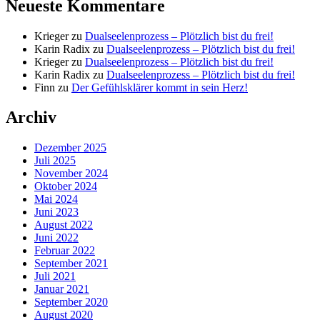
Neueste Kommentare
Krieger
zu
Dualseelenprozess – Plötzlich bist du frei!
Karin Radix
zu
Dualseelenprozess – Plötzlich bist du frei!
Krieger
zu
Dualseelenprozess – Plötzlich bist du frei!
Karin Radix
zu
Dualseelenprozess – Plötzlich bist du frei!
Finn
zu
Der Gefühlsklärer kommt in sein Herz!
Archiv
Dezember 2025
Juli 2025
November 2024
Oktober 2024
Mai 2024
Juni 2023
August 2022
Juni 2022
Februar 2022
September 2021
Juli 2021
Januar 2021
September 2020
August 2020