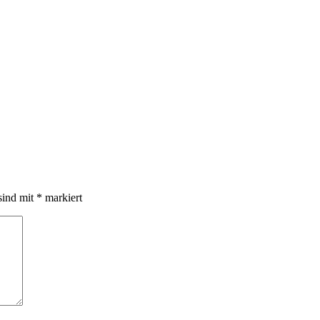
sind mit
*
markiert