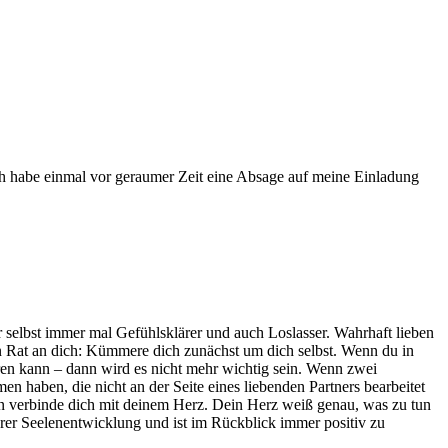
 ich habe einmal vor geraumer Zeit eine Absage auf meine Einladung
r selbst immer mal Gefühlsklärer und auch Loslasser. Wahrhaft lieben
n Rat an dich: Kümmere dich zunächst um dich selbst. Wenn du in
n kann – dann wird es nicht mehr wichtig sein. Wenn zwei
 haben, die nicht an der Seite eines liebenden Partners bearbeitet
nn verbinde dich mit deinem Herz. Dein Herz weiß genau, was zu tun
 eurer Seelenentwicklung und ist im Rückblick immer positiv zu