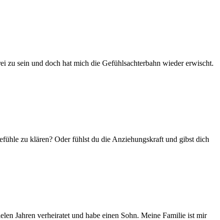
frei zu sein und doch hat mich die Gefühlsachterbahn wieder erwischt.
ühle zu klären? Oder fühlst du die Anziehungskraft und gibst dich
ielen Jahren verheiratet und habe einen Sohn. Meine Familie ist mir