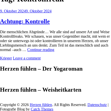
Posted
9. Oktober 2024
9. Oktober 2024
on
Achtung: Kontrolle
Die menschlichen Abgründe… Wir alle sind auf unsere Art und Weise
Kontrollfreaks. Wir schauen, was unser Gegenüber macht, mit wem er
oder sie unterwegs ist oder kontrollieren in unserem Herzen, ob unser
Lieblingsmensch an uns denkt. Zum Teil ist das menschlich und auch
Achtung:
normal –auch …
Continue reading
Kontrolle
by
Krieger
Leave a comment
Herzen fühlen – Der Yogaroman
Herzen fühlen – Weisheitkarten
Copyright © 2026
Herzen fühlen
. All Rights Reserved.
Datenschutz
|
Fotografie Blog by
Catch Themes