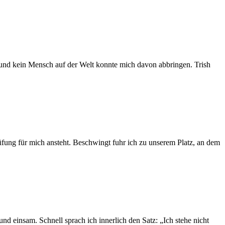
bt und kein Mensch auf der Welt konnte mich davon abbringen. Trish
rüfung für mich ansteht. Beschwingt fuhr ich zu unserem Platz, an dem
nd einsam. Schnell sprach ich innerlich den Satz: „Ich stehe nicht